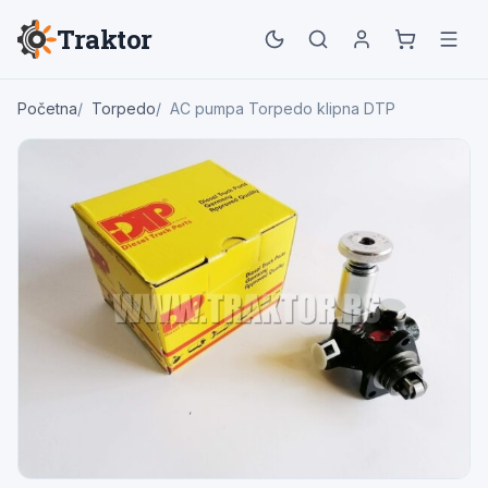
Traktor
Početna
Torpedo
AC pumpa Torpedo klipna DTP