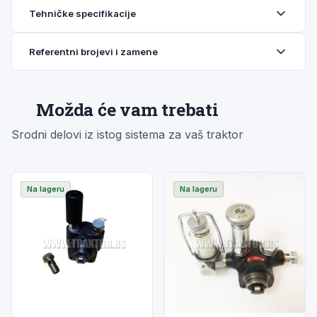
Tehničke specifikacije
Referentni brojevi i zamene
Možda će vam trebati
Srodni delovi iz istog sistema za vaš traktor
Na lageru
Na lageru