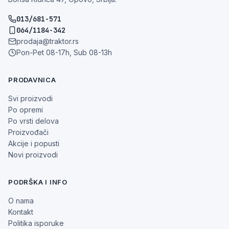
013/681-571
064/1184-342
prodaja@traktor.rs
Pon-Pet 08-17h, Sub 08-13h
PRODAVNICA
Svi proizvodi
Po opremi
Po vrsti delova
Proizvođači
Akcije i popusti
Novi proizvodi
PODRŠKA I INFO
O nama
Kontakt
Politika isporuke