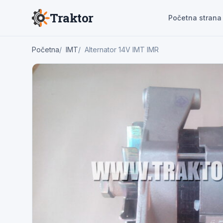
Traktor
Početna strana
Početna
IMT
Alternator 14V IMT IMR