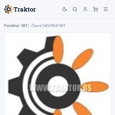
Traktor
Početna
IMT
Čaura 54001941 IMT