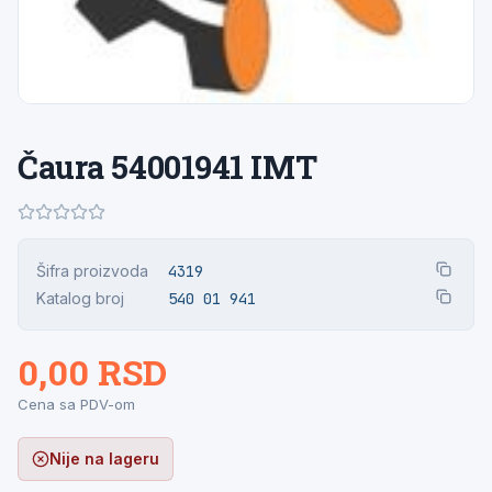
Čaura 54001941 IMT
Šifra proizvoda
4319
Katalog broj
540 01 941
0,00 RSD
Cena sa PDV-om
Nije na lageru