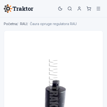
Traktor
Početna
RAU
Čaura opruge regulatora RAU