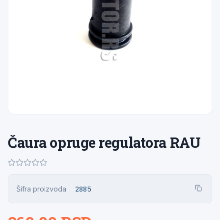
Čaura opruge regulatora RAU
Šifra proizvoda
2885