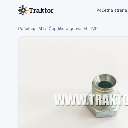
Traktor
Početna strana
Početna
IMT
Čep filtera goriva IMT IMR