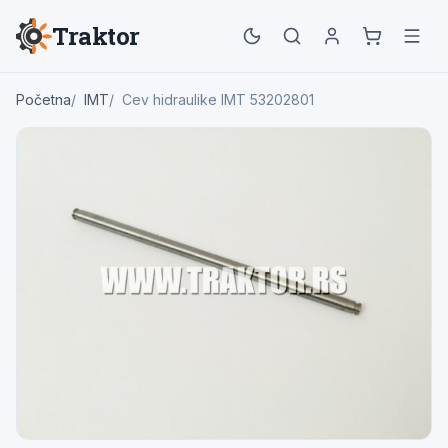
Traktor
Početna
IMT
Cev hidraulike IMT 53202801