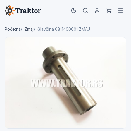
Traktor
Početna
Zmaj
Glavčina 0811400001 ZMAJ