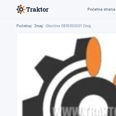
Traktor
Početna strana
Početna
Zmaj
Glavčina 0816350001 Zmaj