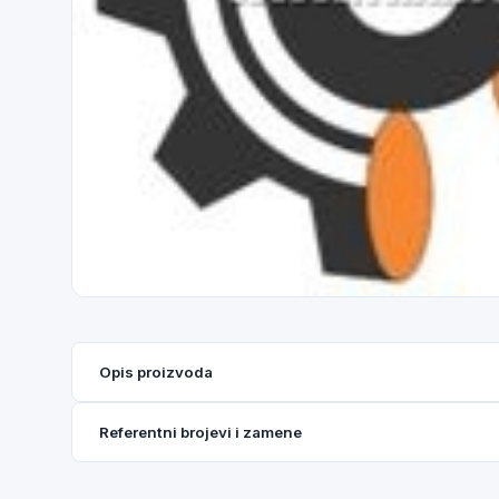
Opis proizvoda
Referentni brojevi i zamene