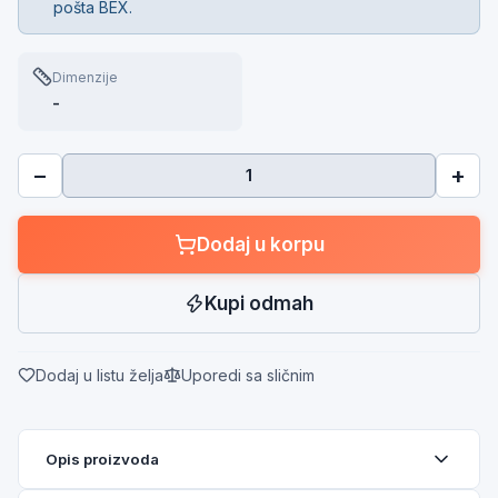
pošta BEX.
Dimenzije
-
−
+
Dodaj u korpu
Kupi odmah
Dodaj u listu želja
Uporedi sa sličnim
Opis proizvoda