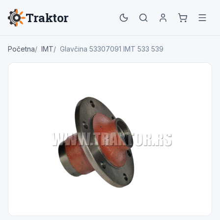
Traktor
Početna
IMT
Glavčina 53307091 IMT 533 539