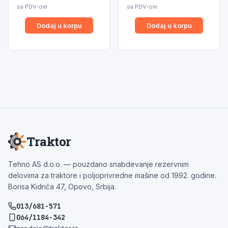
sa PDV-om
sa PDV-om
Dodaj u korpu
Dodaj u korpu
Traktor
Tehno AS d.o.o. — pouzdano snabdevanje rezervnim
delovima za traktore i poljoprivredne mašine od 1992. godine.
Borisa Kidriča 47, Opovo, Srbija.
013/681-571
064/1184-342