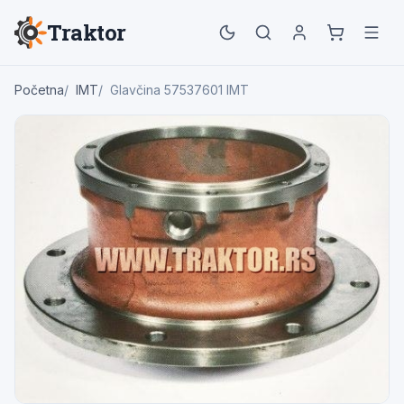
Traktor
Početna
IMT
Glavčina 57537601 IMT