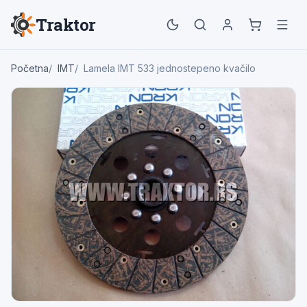
Traktor
Početna
IMT
Lamela IMT 533 jednostepeno kvačilo