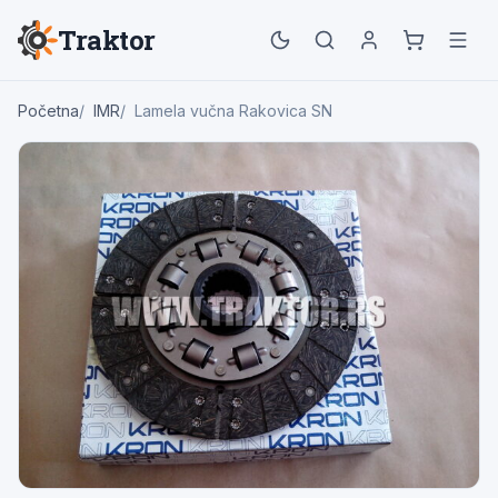
Traktor
Početna
IMR
Lamela vučna Rakovica SN