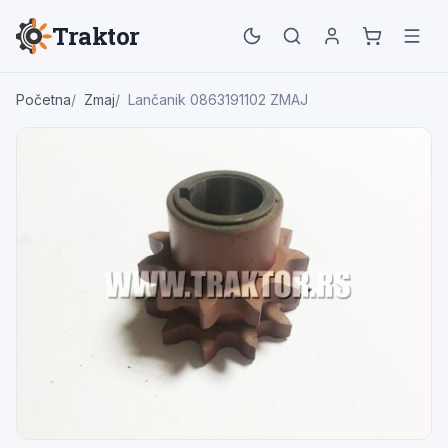
Traktor
Početna
Zmaj
Lančanik 0863191102 ZMAJ