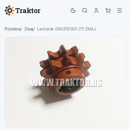
Traktor
Početna
Zmaj
Lančanik 0863191301 Z11 ZMAJ