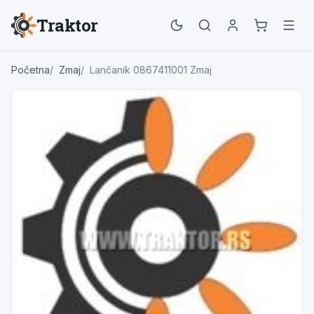
Traktor
Početna
Zmaj
Lančanik 0867411001 Zmaj