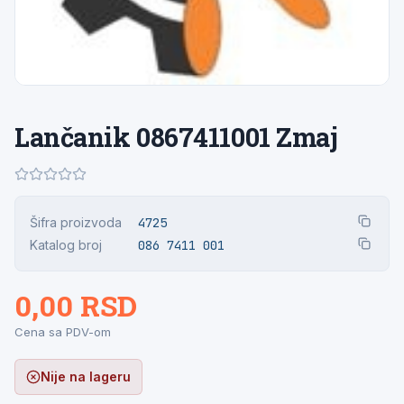
Lančanik 0867411001 Zmaj
Šifra proizvoda
4725
Katalog broj
086 7411 001
0,00 RSD
Cena sa PDV-om
Nije na lageru