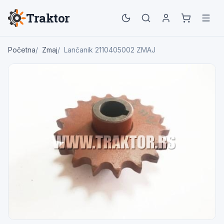
Traktor
Početna
Zmaj
Lančanik 2110405002 ZMAJ