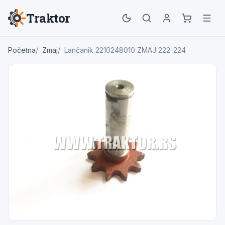
Traktor
Početna
Zmaj
Lančanik 2210248010 ZMAJ 222-224