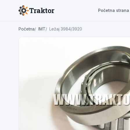
Traktor
Početna strana
Početna
IMT
Ležaj 3984/3920