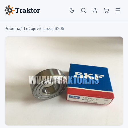
Traktor
Početna
Ležajevi
Ležaj 6205