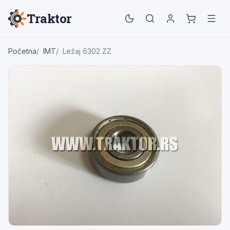
Traktor
Početna
IMT
Ležaj 6302 ZZ