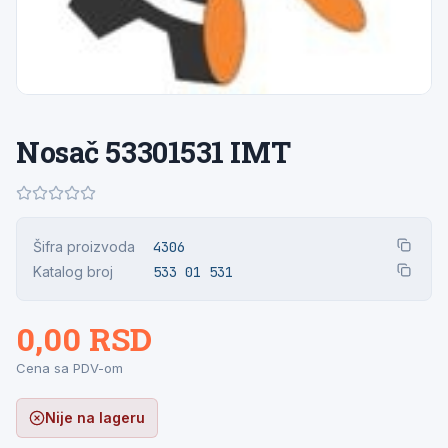
Nosač 53301531 IMT
Šifra proizvoda
4306
Katalog broj
533 01 531
0,00 RSD
Cena sa PDV-om
Nije na lageru