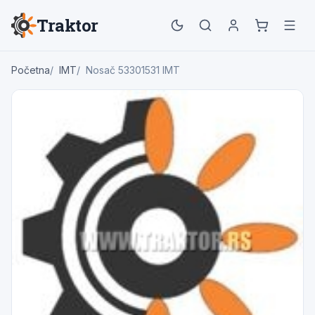
Traktor
Početna
IMT
Nosač 53301531 IMT