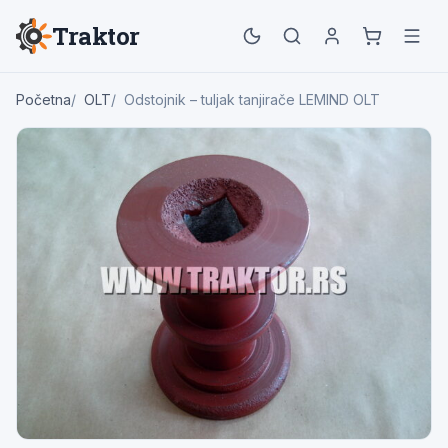
Traktor
Početna
OLT
Odstojnik – tuljak tanjirače LEMIND OLT