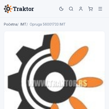
Traktor
Početna
IMT
Opruga 56001733 IMT