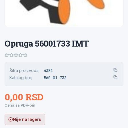
Opruga 56001733 IMT
Šifra proizvoda
4381
Katalog broj
560 01 733
0,00 RSD
Cena sa PDV-om
Nije na lageru