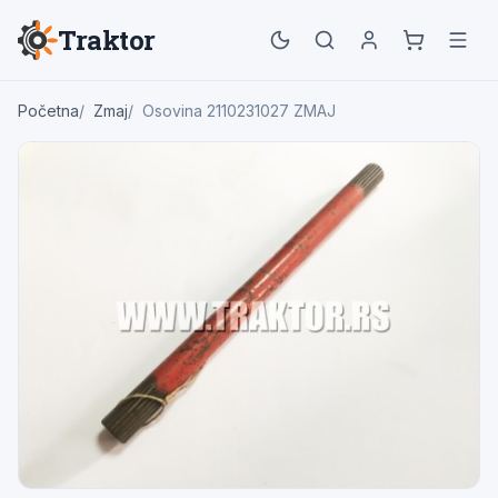
Traktor
Početna
Zmaj
Osovina 2110231027 ZMAJ