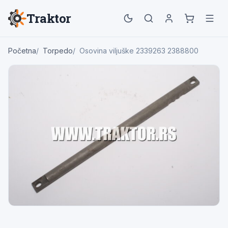
Traktor
Početna
Torpedo
Osovina viljuške 2339263 2388800