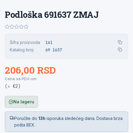
Podloška 691637 ZMAJ
Šifra proizvoda
161
Katalog broj
69 1637
206,00 RSD
Cena sa PDV-om
(≈ €2)
Na lageru
Poručite do
13h
isporuka sledećeg dana. Dostava brza
pošta BEX.