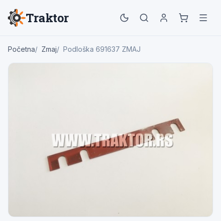
Traktor
Početna
Zmaj
Podloška 691637 ZMAJ