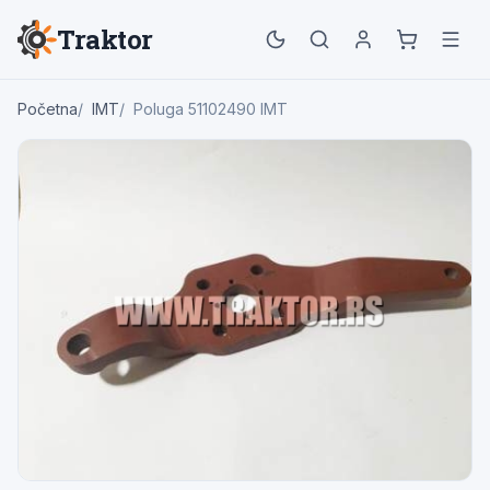
Traktor
Početna
IMT
Poluga 51102490 IMT