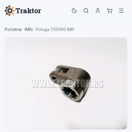
Traktor
Početna
IMR
Poluga 705090 IMR