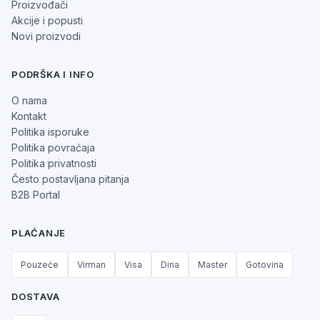
Proizvođači
Akcije i popusti
Novi proizvodi
PODRŠKA I INFO
O nama
Kontakt
Politika isporuke
Politika povraćaja
Politika privatnosti
Često postavljana pitanja
B2B Portal
PLAĆANJE
Pouzeće
Virman
Visa
Dina
Master
Gotovina
DOSTAVA