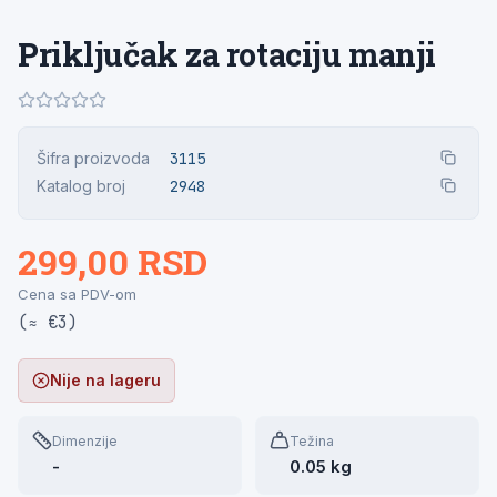
Priključak za rotaciju manji
Šifra proizvoda
3115
Katalog broj
2948
299,00 RSD
Cena sa PDV-om
(≈ €3)
Nije na lageru
Dimenzije
Težina
-
0.05 kg