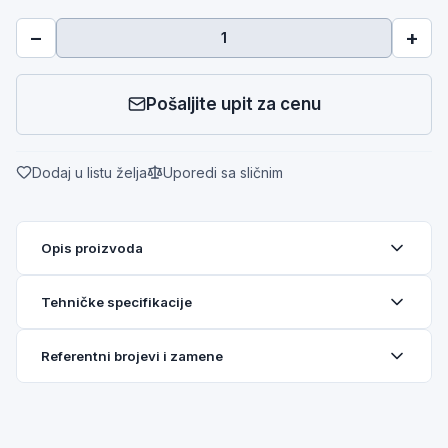
−
+
Pošaljite upit za cenu
Dodaj u listu želja
Uporedi sa sličnim
Opis proizvoda
Tehničke specifikacije
Referentni brojevi i zamene