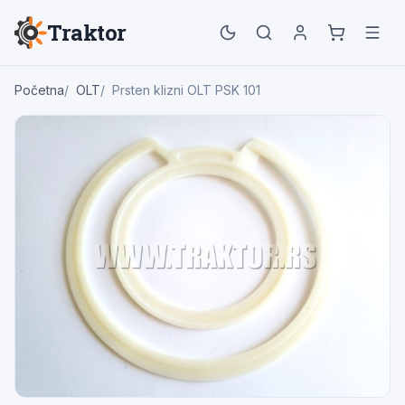
Traktor
Početna
OLT
Prsten klizni OLT PSK 101