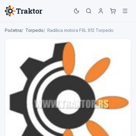
Traktor
Početna
Torpedo
Radilica motora F6L 912 Torpedo