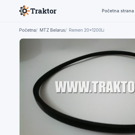
Traktor
Početna strana
Početna
MTZ Belarus
Remen 20x1200Li