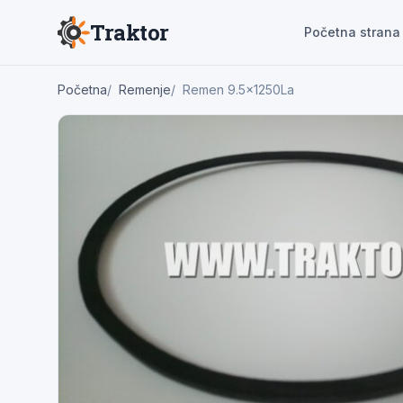
Traktor
Početna strana
Početna
Remenje
Remen 9.5x1250La