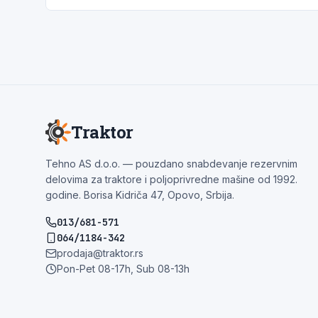
Traktor
Tehno AS d.o.o. — pouzdano snabdevanje rezervnim
delovima za traktore i poljoprivredne mašine od 1992.
godine. Borisa Kidriča 47, Opovo, Srbija.
013/681-571
064/1184-342
prodaja@traktor.rs
Pon-Pet 08-17h, Sub 08-13h