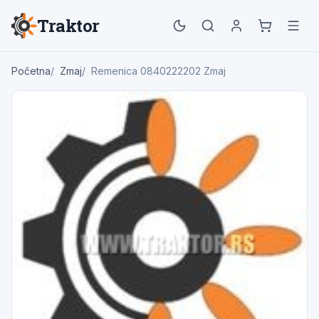
Traktor
Početna
Zmaj
Remenica 0840222202 Zmaj