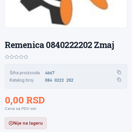
Remenica 0840222202 Zmaj
Šifra proizvoda
4667
Katalog broj
084 0222 202
0,00 RSD
Cena sa PDV-om
Nije na lageru