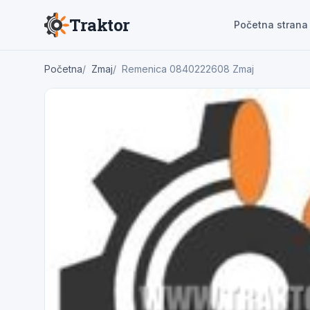
Traktor
Početna strana
Početna
Zmaj
Remenica 0840222608 Zmaj