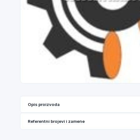
Opis proizvoda
Referentni brojevi i zamene