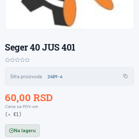
Seger 40 JUS 401
Šifra proizvoda
2489-4
60,00 RSD
Cena sa PDV-om
(≈ €1)
Na lageru