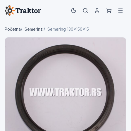
Traktor
Početna
Semerinzi
Semering 130x150x15