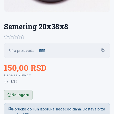
Semering 20x38x8
Šifra proizvoda
555
150,00 RSD
Cena sa PDV-om
(≈ €1)
Na lageru
Poručite do
13h
isporuka sledećeg dana. Dostava brza