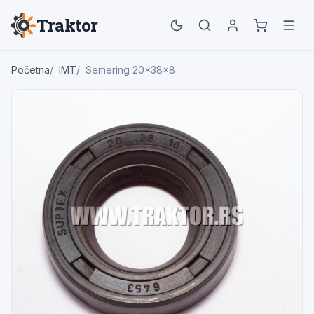
Traktor
Početna
IMT
Semering 20x38x8