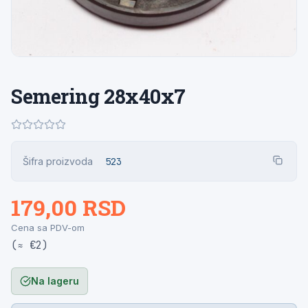
Semering 28x40x7
Šifra proizvoda
523
179,00 RSD
Cena sa PDV-om
(≈ €2)
Na lageru