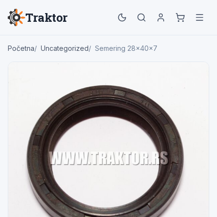
Traktor
Početna
Uncategorized
Semering 28x40x7