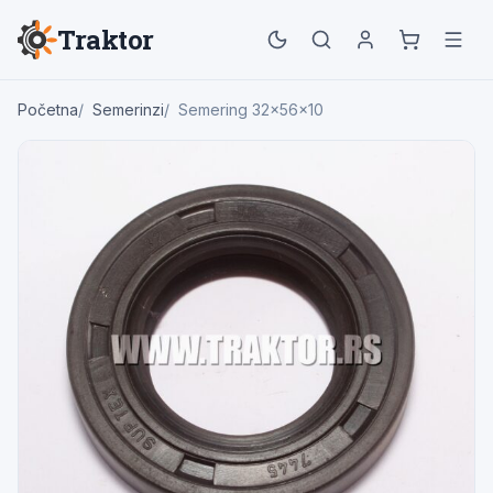
Traktor
Početna
Semerinzi
Semering 32x56x10