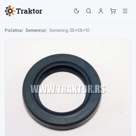
Traktor
Početna
Semerinzi
Semering 38x58x10