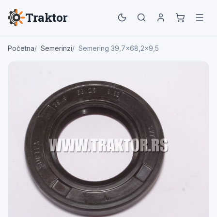
Traktor
Početna
Semerinzi
Semering 39,7×68,2×9,5