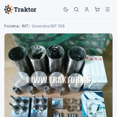
Traktor
Početna
IMT
Generalna IMT 558