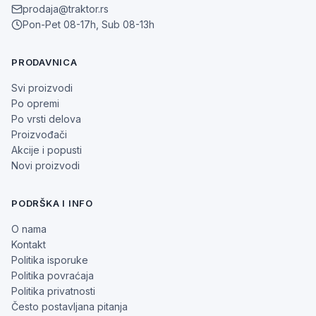
prodaja@traktor.rs
Pon-Pet 08-17h, Sub 08-13h
PRODAVNICA
Svi proizvodi
Po opremi
Po vrsti delova
Proizvođači
Akcije i popusti
Novi proizvodi
PODRŠKA I INFO
O nama
Kontakt
Politika isporuke
Politika povraćaja
Politika privatnosti
Često postavljana pitanja