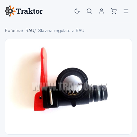
Traktor
Početna
RAU
Slavina regulatora RAU