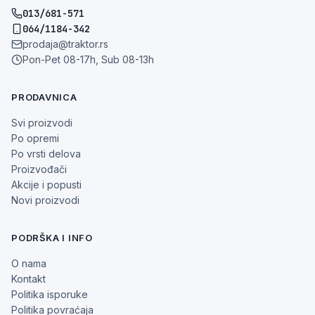
013/681-571
064/1184-342
prodaja@traktor.rs
Pon-Pet 08-17h, Sub 08-13h
PRODAVNICA
Svi proizvodi
Po opremi
Po vrsti delova
Proizvođači
Akcije i popusti
Novi proizvodi
PODRŠKA I INFO
O nama
Kontakt
Politika isporuke
Politika povraćaja