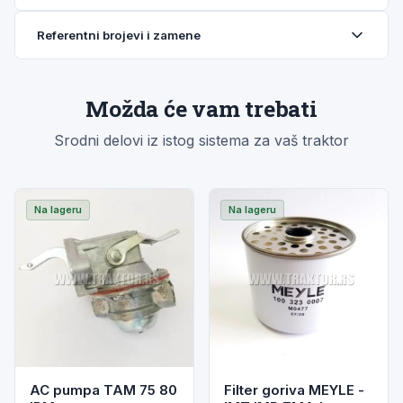
Referentni brojevi i zamene
Možda će vam trebati
Srodni delovi iz istog sistema za vaš traktor
Na lageru
Na lageru
AC pumpa TAM 75 80
Filter goriva MEYLE -