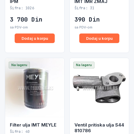
IPM
IMT IMR ZMAJ
Šifra: 1026
Šifra: 31
3 700
Din
390
Din
sa PDV-om
sa PDV-om
Dodaj u korpu
Dodaj u korpu
Na lageru
Na lageru
Filter ulja IMT MEYLE
Ventil pritiska ulja S44
810786
Šifra: 40