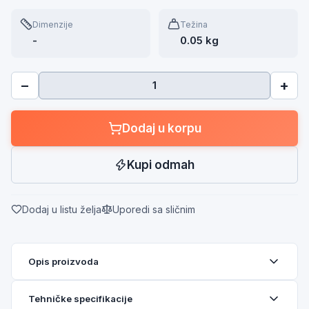
Dimenzije
Težina
-
0.05 kg
−
+
Dodaj u korpu
Kupi odmah
Dodaj u listu želja
Uporedi sa sličnim
Opis proizvoda
Tehničke specifikacije