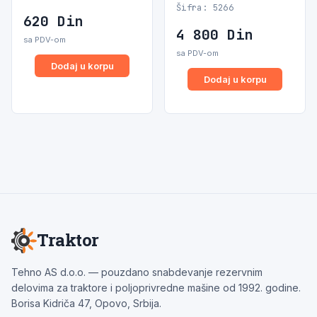
Šifra: 5266
620
Din
4 800
Din
sa PDV-om
sa PDV-om
Dodaj u korpu
Dodaj u korpu
Traktor
Tehno AS d.o.o. — pouzdano snabdevanje rezervnim
delovima za traktore i poljoprivredne mašine od 1992. godine.
Borisa Kidriča 47, Opovo, Srbija.