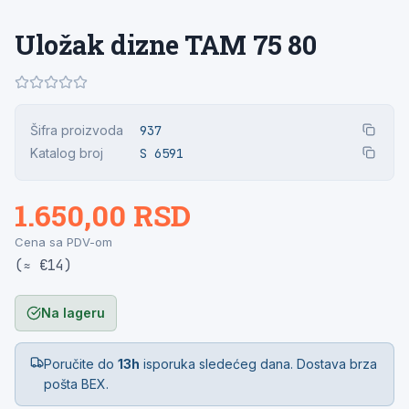
Uložak dizne TAM 75 80
Šifra proizvoda
937
Katalog broj
S 6591
1.650,00 RSD
Cena sa PDV-om
(≈ €14)
Na lageru
Poručite do
13h
isporuka sledećeg dana. Dostava brza
pošta BEX.