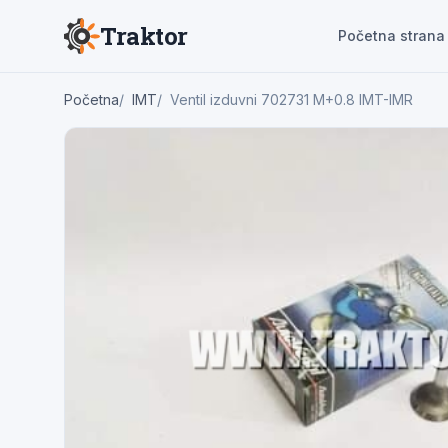
Traktor
Početna strana
Početna
IMT
Ventil izduvni 702731 M+0.8 IMT-IMR