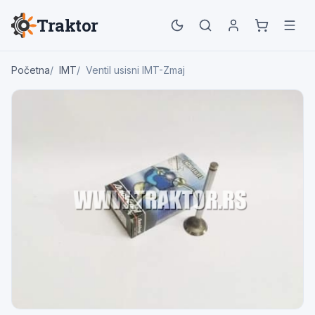
Traktor
Početna
IMT
Ventil usisni IMT-Zmaj