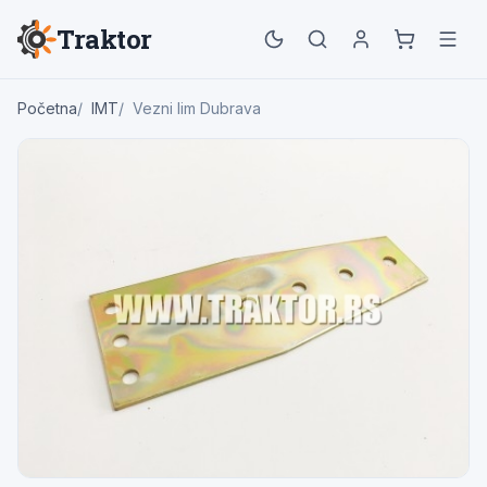
Traktor
Početna
IMT
Vezni lim Dubrava