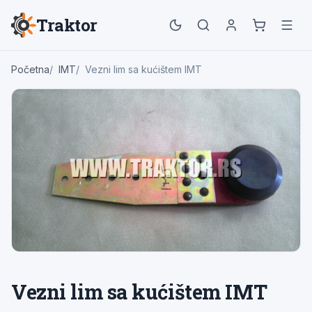
Traktor
Početna
IMT
Vezni lim sa kućištem IMT
Vezni lim sa kućištem IMT