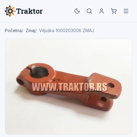
Traktor
Početna
Zmaj
Viljuška 1000203008 ZMAJ