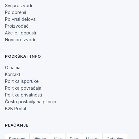
Svi proizvodi
Po opremi
Po vrsti delova
Proizvođači
Akcije i popusti
Novi proizvodi
PODRŠKA I INFO
O nama
Kontakt
Politika isporuke
Politika povraćaja
Politika privatnosti
Često postavljana pitanja
B2B Portal
PLAĆANJE
Pouzeće
Virman
Visa
Dina
Master
Gotovina